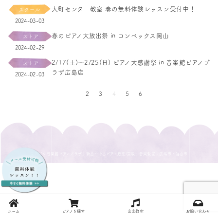
大町センター教室 春の無料体験レッスン受付中！
2024-03-03
春のピアノ大放出祭 in コンベックス岡山
2024-02-29
2/17(土)～2/25(日) ピアノ大感謝祭 in 音楽館ピアノプ
ラザ広島店
2024-02-03
2
3
4
5
6
© 2026
音楽館ピアノプラザ｜新品・中古ピアノ販売/買取、音楽教室：広島市・福山市
ホーム
ピアノを探す
音楽教室
お問い合わせ