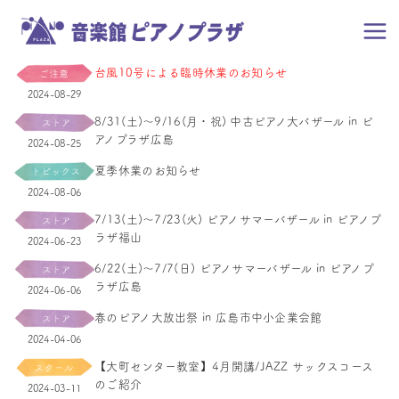
台風10号による臨時休業のお知らせ
2024-08-29
8/31(土)～9/16(月・祝) 中古ピアノ大バザール in ピ
アノプラザ広島
2024-08-25
夏季休業のお知らせ
2024-08-06
7/13(土)～7/23(火) ピアノサマーバザール in ピアノプ
ラザ福山
2024-06-23
6/22(土)～7/7(日) ピアノサマーバザール in ピアノプ
ラザ広島
2024-06-06
春のピアノ大放出祭 in 広島市中小企業会館
2024-04-06
【大町センター教室】4月開講/JAZZ サックスコース
のご紹介
2024-03-11