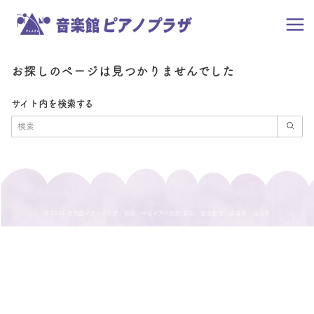
お探しのページは見つかりませんでした
サイト内を検索する
© 2026
音楽館ピアノプラザ｜新品・中古ピアノ販売/買取、音楽教室：広島市・福山市