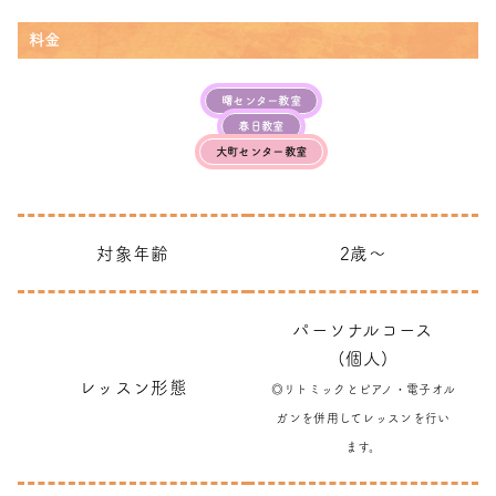
料金
曙センター教室
春日教室
大町センター教室
対象年齢
2歳～
パーソナルコース
(個人)
レッスン形態
◎リトミックとピアノ・電子オル
ガンを併用してレッスンを行い
ます。