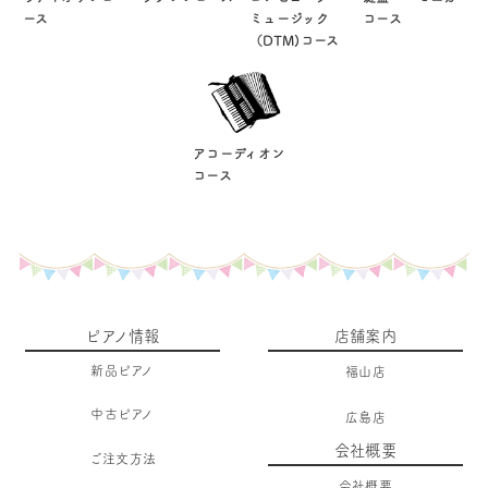
ース
ミュージック
コース
（DTM)コース
アコーディオン
コース
ピアノ情報
店舗案内
新品ピアノ
福山店
中古ピアノ
広島店
会社概要
ご注文方法
会社概要