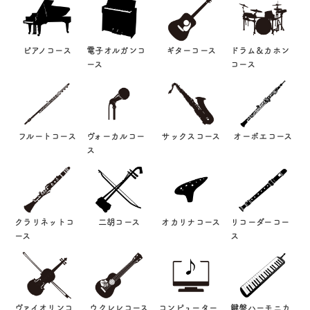
ピアノコース
電子オルガンコ
ギターコース
ドラム＆カホン
ース
コース
フルートコース
ヴォーカルコー
サックスコース
オーボエコース
ス
クラリネットコ
二胡コース
オカリナコース
リコーダーコー
ース
ス
ヴァイオリンコ
ウクレレコース
コンピューター
鍵盤ハーモニカ