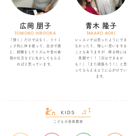
広岡 朋子
青木 隆子
TOMOKO HIROOKA
TAKAKO AOKI
「弾く」だけではなく、リトミ
レッスンでは思ったようにでき
ック的に体を使って、自分で感
なかったり、悔しい思いをする
じ、経験をしてリズムや音の表
こともありますが、帰る時には
現の仕方などに生かしてもらえ
笑顔で！！「次はできるか
ればと思っています。
も！」「また頑張ろう！」と思
ってもらえるように心がけてい
ます。
こどもの音楽教室