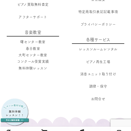
ピアノ買取無料査定
特定商取引表記記載事項
アフターサポート
プライバシーポリシー
音楽教室
各種サービス
曙センター教室
春日教室
レッスンルームレンタル
大町センター教室
コンクール受賞実績
ピアノ再生工場
無料体験レッスン
消音ユニット取り付け
調律・保守
お問合せ