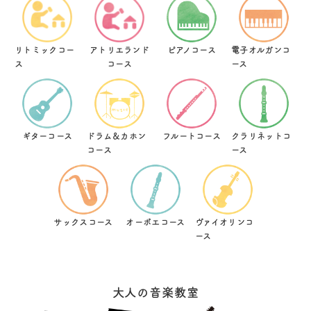
リトミックコー
アトリエランド
ピアノコース
電子オルガンコ
ス
コース
ース
ギターコース
ドラム＆カホン
フルートコース
クラリネットコ
コース
ース
サックスコース
オーボエコース
ヴァイオリンコ
ース
大人の音楽教室