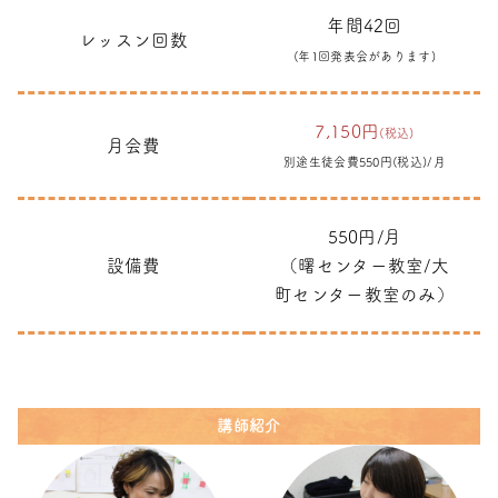
年間42回
レッスン回数
(年1回発表会があります)
7,150円
(税込)
月会費
別途生徒会費550円(税込)/月
550円/月
設備費
（曙センター教室/大
町センター教室のみ）
講師紹介