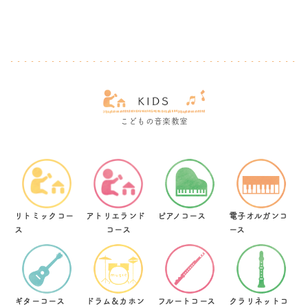
こどもの音楽教室
リトミックコー
アトリエランド
ピアノコース
電子オルガンコ
ス
コース
ース
ギターコース
ドラム＆カホン
フルートコース
クラリネットコ