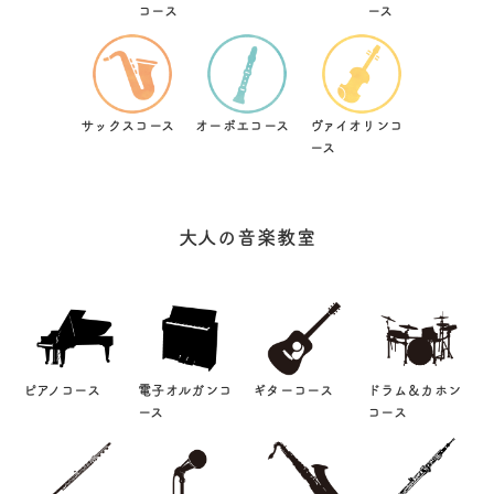
コース
ース
サックスコース
オーボエコース
ヴァイオリンコ
ース
大人の音楽教室
ピアノコース
電子オルガンコ
ギターコース
ドラム＆カホン
ース
コース