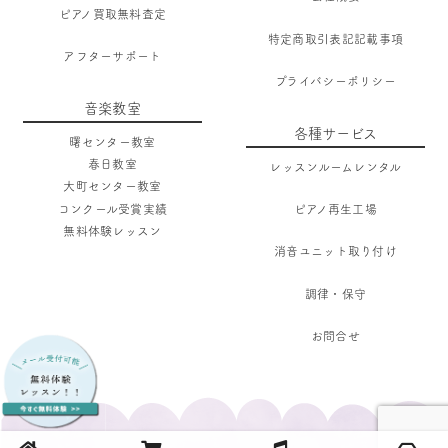
ピアノ買取無料査定
特定商取引表記記載事項
アフターサポート
プライバシーポリシー
音楽教室
各種サービス
曙センター教室
春日教室
レッスンルームレンタル
大町センター教室
コンクール受賞実績
ピアノ再生工場
無料体験レッスン
消音ユニット取り付け
調律・保守
お問合せ