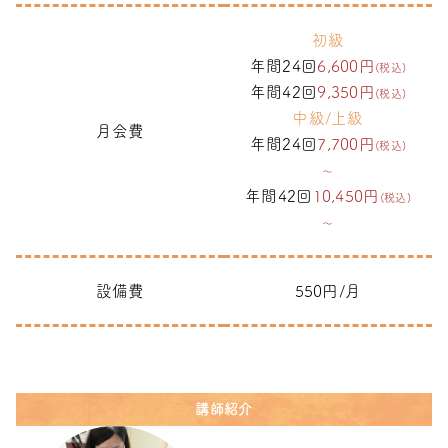
初級
年間24回
6,600円
(税込)
年間42回
9,350円
(税込)
中級/上級
月会費
年間24回
7,700円
(税込)
～
年間42回
10,450円
(税込)
～
設備費
550円/月
講師紹介