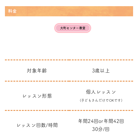
料金
大町センター教室
対象年齢
3歳以上
個人レッスン
レッスン形態
(子どもさんだけでOKです)
年間24回or年間42回
レッスン回数/時間
30分/回