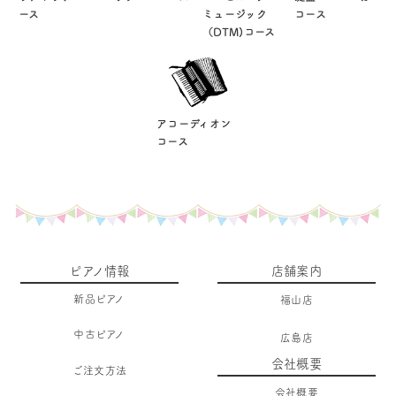
ース
ミュージック
コース
（DTM)コース
アコーディオン
コース
ピアノ情報
店舗案内
新品ピアノ
福山店
中古ピアノ
広島店
会社概要
ご注文方法
会社概要