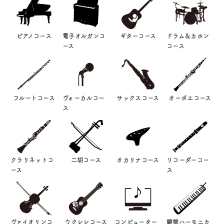
ピアノコース
電子オルガンコ
ギターコース
ドラム＆カホン
ース
コース
フルートコース
ヴォーカルコー
サックスコース
オーボエコース
ス
クラリネットコ
二胡コース
オカリナコース
リコーダーコー
ース
ス
ヴァイオリンコ
ウクレレコース
コンピューター
鍵盤ハーモニカ