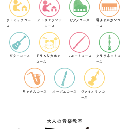
リトミックコー
アトリエランド
ピアノコース
電子オルガンコ
ス
コース
ース
ギターコース
ドラム＆カホン
フルートコース
クラリネットコ
コース
ース
サックスコース
オーボエコース
ヴァイオリンコ
ース
大人の音楽教室