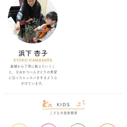
浜下 杏子
KYOKO HAMASHITA
基礎から丁寧に教えていくこ
と。なおかつ一人ひとりの希望
に沿ったレッスンをするよう心
がけています。
こどもの音楽教室