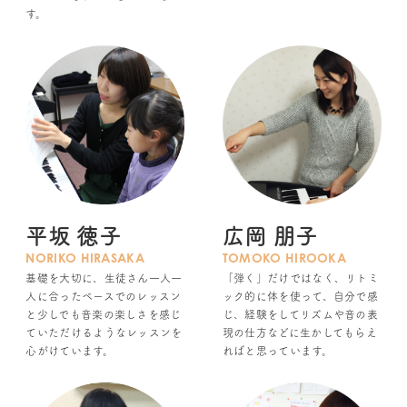
す。
平坂 徳子
広岡 朋子
NORIKO HIRASAKA
TOMOKO HIROOKA
基礎を大切に、生徒さん一人一
「弾く」だけではなく、リトミ
人に合ったペースでのレッスン
ック的に体を使って、自分で感
と少しでも音楽の楽しさを感じ
じ、経験をしてリズムや音の表
ていただけるようなレッスンを
現の仕方などに生かしてもらえ
心がけています。
ればと思っています。