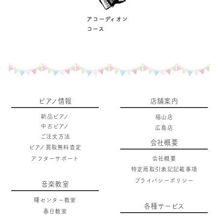
アコーディオン
コース
ピアノ情報
店舗案内
新品ピアノ
福山店
中古ピアノ
広島店
ご注文方法
会社概要
ピアノ買取無料査定
アフターサポート
会社概要
特定商取引表記記載事項
プライバシーポリシー
音楽教室
曙センター教室
各種サービス
春日教室