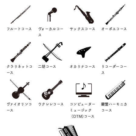
フルートコース
ヴォーカルコー
サックスコース
オーボエコース
ス
クラリネットコ
二胡コース
オカリナコース
リコーダーコー
ース
ス
ヴァイオリンコ
ウクレレコース
コンピューター
鍵盤ハーモニカ
ース
ミュージック
コース
（DTM)コース