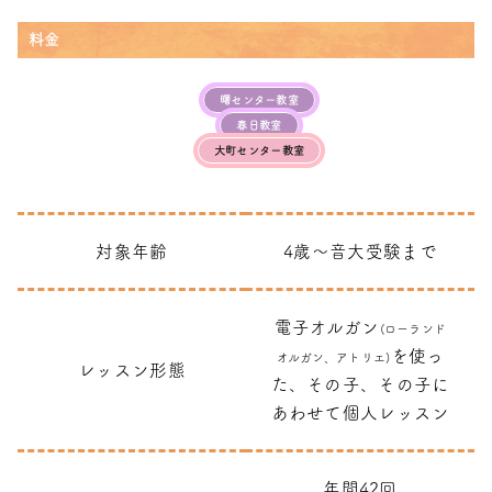
料金
曙センター教室
春日教室
大町センター教室
対象年齢
4歳～音大受験まで
電子オルガン
(ローランド
を使っ
オルガン、アトリエ)
レッスン形態
た、その子、その子に
あわせて個人レッスン
年間42回