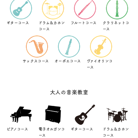
ギターコース
ドラム＆カホン
フルートコース
クラリネットコ
コース
ース
サックスコース
オーボエコース
ヴァイオリンコ
ース
大人の音楽教室
ピアノコース
電子オルガンコ
ギターコース
ドラム＆カホン
ース
コース