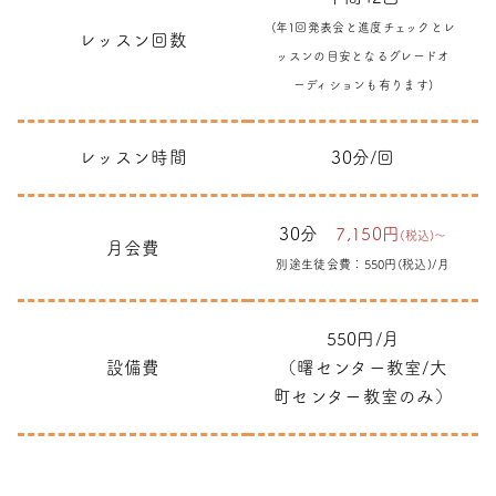
(年1回発表会と進度チェックとレ
レッスン回数
ッスンの目安となるグレードオ
ーディションも有ります)
レッスン時間
30分/回
30分
7,150円
(税込)～
月会費
別途生徒会費：550円(税込)/月
550円/月
設備費
（曙センター教室/大
町センター教室のみ）